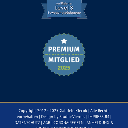
Copyright 2012 - 2025 Gabriele Klecok | Alle Rechte
vorbehalten | Design by
Studio-Viernes
|
IMPRESSUM
|
DATENSCHUTZ
|
AGB
|
CORONA-REGELN
|
ANMELDUNG &