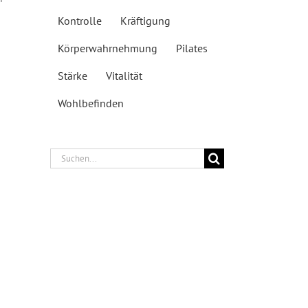
Kontrolle
Kräftigung
Körperwahrnehmung
Pilates
Stärke
Vitalität
Wohlbefinden
Suche
nach: