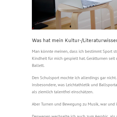
Was hat mein Kultur-/Literaturwisse
Man könnte meinen, dass ich bestimmt Sport stu
Kindheit für mich gespielt hat. Gerätturnen sei
Ballett.
Den Schulsport mochte ich allerdings gar nicht
insbesondere, was Leichtathletik und Ballsporta
als ziemlich talentfrei einschätzen.
Aber Turnen und Bewegung zu Musik, war und i
Deswegen wechselte ich auch zum Aerobic, als 