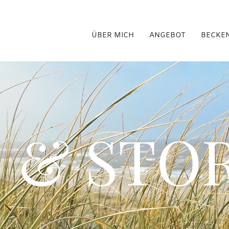
ÜBER MICH
ANGEBOT
BECKE
 & STOR