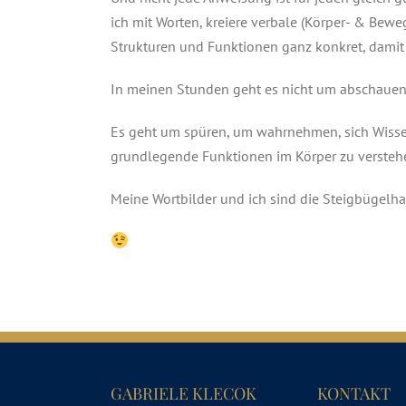
ich mit Worten, kreiere verbale (Körper- & Bew
Strukturen und Funktionen ganz konkret, damit
In meinen Stunden geht es nicht um abschaue
Es geht um spüren, um wahrnehmen, sich Wiss
grundlegende Funktionen im Körper zu versteh
Meine Wortbilder und ich sind die Steigbügelhalt
GABRIELE KLECOK
KONTAKT