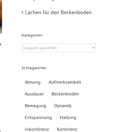
Lachen für den Beckenboden
Kategorien
?
Kategorien
Schlagwörter
Atmung
Aufmerksamkeit
Ausdauer
Beckenboden
Bewegung
Dynamik
Entspannung
Haltung
Inkontinenz
Kontinenz
r