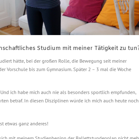
nschaftliches Studium mit meiner Tätigkeit zu tun
diert hätte, bei der großen Rolle, die Bewegung seit meiner
t der Vorschule bis zum Gymnasium. Später 2 – 3 mal die Woche
. Und ich habe mich auch nie als besonders sportlich empfunden,
rten betraf. In diesen Disziplinen würde ich mich auch heute noch
st etwas ganz anderes!
sich mit meinem Studienbeginn der Ballettstundenplan nicht meh