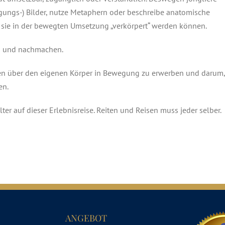
egungs-) Bilder, nutze Metaphern oder beschreibe anatomische
 sie in der bewegten Umsetzung „verkörpert“ werden können.
n und nachmachen.
en über den eigenen Körper in Bewegung zu erwerben und darum,
en.
er auf dieser Erlebnisreise. Reiten und Reisen muss jeder selber.
ANGEBOT