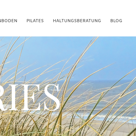
NBODEN
PILATES
HALTUNGSBERATUNG
BLOG
IES