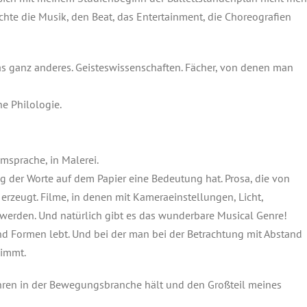
chte die Musik, den Beat, das Entertainment, die Choreografien
was ganz anderes. Geisteswissenschaften. Fächer, von denen man
e Philologie.
lmsprache, in Malerei.
g der Worte auf dem Papier eine Bedeutung hat. Prosa, die von
erzeugt. Filme, in denen mit Kameraeinstellungen, Licht,
erden. Und natürlich gibt es das wunderbare Musical Genre!
nd Formen lebt. Und bei der man bei der Betrachtung mit Abstand
nimmt.
ahren in der Bewegungsbranche hält und den Großteil meines