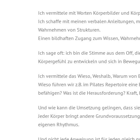
Ich vermittele mit Worten Körperbilder und K
Ich schaffe mit meinen verbalen Anleitungen, 
Wahrnehmen von Strukturen.
Einen bildhaften Zugang zum Wissen, Wahrne
Ich sage oft: ich bin die Stimme aus dem Off, d
Körpergefühl zu entwickeln und sich in Bewegu
Ich vermittele das Wieso, Weshalb, Warum von
Wieso führen wir z.B. im Pilates Repertoire ei
befähigen? Was ist die Herausforderung? Kraft,
Und wie kann die Umsetzung gelingen, dass sie 
Jeder Körper bringt andere Grundvoraussetzunge
eigenen Rhythmus.
Und nicht jede Anweisung ist für jeden gleich 