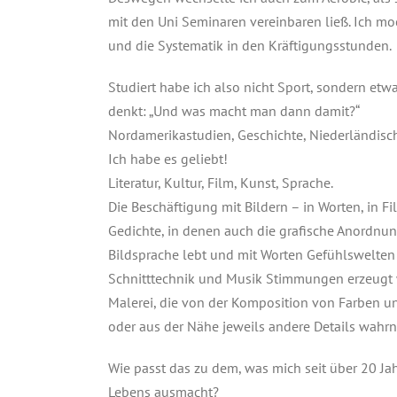
mit den Uni Seminaren vereinbaren ließ. Ich mo
und die Systematik in den Kräftigungsstunden.
Studiert habe ich also nicht Sport, sondern et
denkt: „Und was macht man dann damit?“
Nordamerikastudien, Geschichte, Niederländisch
Ich habe es geliebt!
Literatur, Kultur, Film, Kunst, Sprache.
Die Beschäftigung mit Bildern – in Worten, in Fi
Gedichte, in denen auch die grafische Anordnun
Bildsprache lebt und mit Worten Gefühlswelten 
Schnitttechnik und Musik Stimmungen erzeugt w
Malerei, die von der Komposition von Farben u
oder aus der Nähe jeweils andere Details wahr
Wie passt das zu dem, was mich seit über 20 J
Lebens ausmacht?