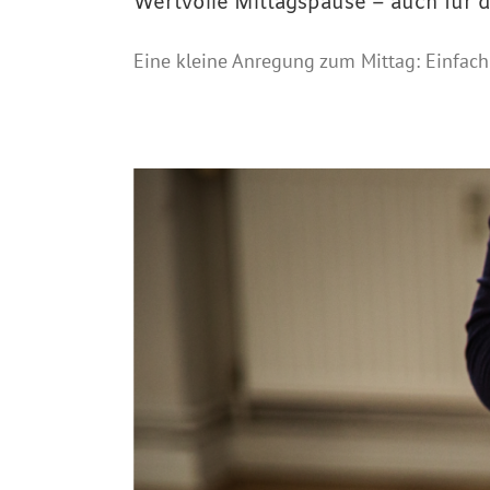
Wertvolle Mittagspause – auch für
Eine kleine Anregung zum Mittag: Einfac