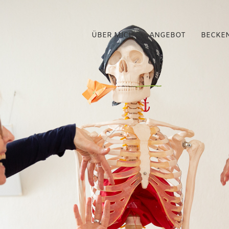
ÜBER MICH
ANGEBOT
BECKE