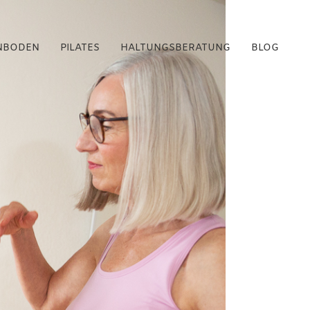
NBODEN
PILATES
HALTUNGSBERATUNG
BLOG