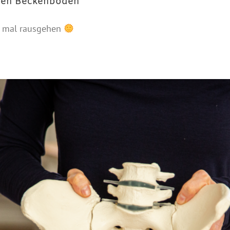
 den Beckenboden
h mal rausgehen