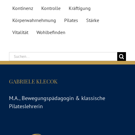
Kontinenz
Kontrolle
Kräftigung
Körperwahrnehmung
Pilates
Stärke
Vitalität
Wohlbefinden
Suche
nach:
GABRIELE KLECOK
M.A., Bewegungspädagogin & klassische
Pilateslehrerin