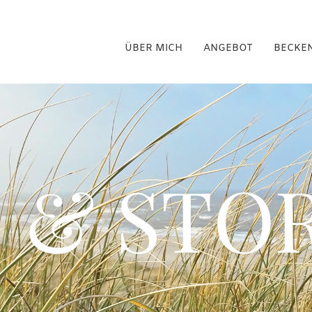
ÜBER MICH
ANGEBOT
BECKE
 & STOR