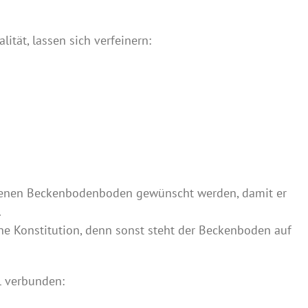
ität, lassen sich verfeinern:
eigenen Beckenbodenboden gewünscht werden, damit er
.
che Konstitution, denn sonst steht der Beckenboden auf
l verbunden: