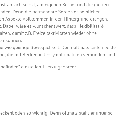
Lust an sich selbst, am eigenen Körper und die (neu zu
unden. Denn die permanente Sorge vor peinlichen
en Aspekte vollkommen in den Hintergrund drängen.
t. Dabei wäre es wünschenswert, dass Flexibilität &
lten, damit z.B. Freizeitaktivitäten wieder ohne
en können.
he wie geistige Beweglichkeit. Denn oftmals leiden beide
ung, die mit Beckenbodensymptomatiken verbunden sind.
befinden“ einstellen. Hierzu gehören:
Beckenboden so wichtig! Denn oftmals steht er unter so