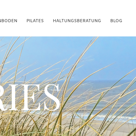
NBODEN
PILATES
HALTUNGSBERATUNG
BLOG
IES