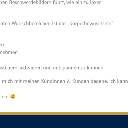
hen Beschwerdebildern führt, wie ein zu laxer
nten Wunschbereichen ist das „Körperbewusstsein“.
en
hrnehmen
teuern, aktivieren und entspannen zu können.
e ich mich mit meinen Kundinnen & Kunden begebe. Ich kann
e ein