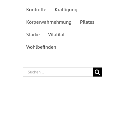
Kontrolle
Kräftigung
Körperwahrnehmung
Pilates
Stärke
Vitalität
Wohlbefinden
Suche
nach: