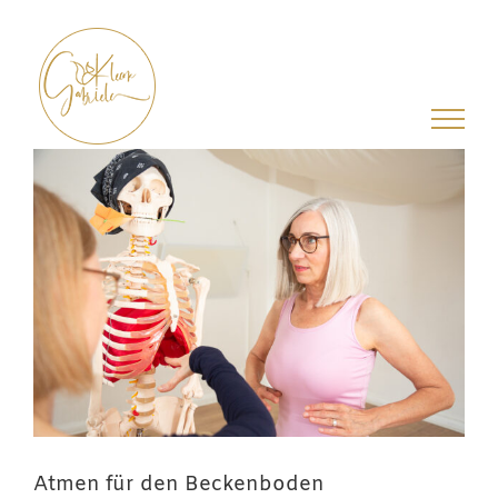
Zum
Inhalt
springen
Atmen für den Beckenboden