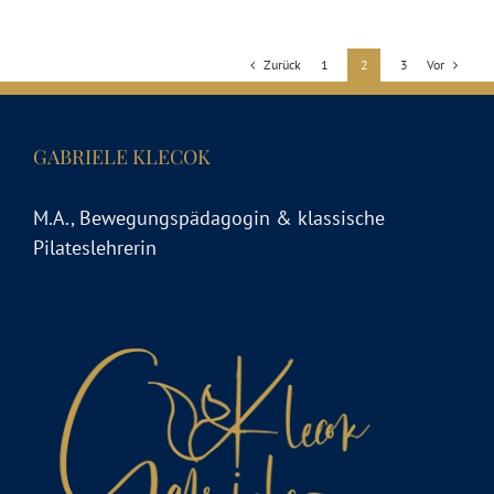
Zurück
Vor
1
2
3
GABRIELE KLECOK
M.A., Bewegungspädagogin & klassische
Pilateslehrerin